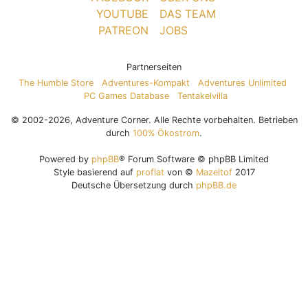
YOUTUBE
DAS TEAM
PATREON
JOBS
Partnerseiten
The Humble Store
Adventures-Kompakt
Adventures Unlimited
PC Games Database
Tentakelvilla
© 2002-2026, Adventure Corner. Alle Rechte vorbehalten. Betrieben
durch
100% Ökostrom
.
Powered by
phpBB
® Forum Software © phpBB Limited
Style basierend auf
proflat
von ©
Mazeltof
2017
Deutsche Übersetzung durch
phpBB.de