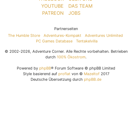
YOUTUBE
DAS TEAM
PATREON
JOBS
Partnerseiten
The Humble Store
Adventures-Kompakt
Adventures Unlimited
PC Games Database
Tentakelvilla
© 2002-2026, Adventure Corner. Alle Rechte vorbehalten. Betrieben
durch
100% Ökostrom
.
Powered by
phpBB
® Forum Software © phpBB Limited
Style basierend auf
proflat
von ©
Mazeltof
2017
Deutsche Übersetzung durch
phpBB.de