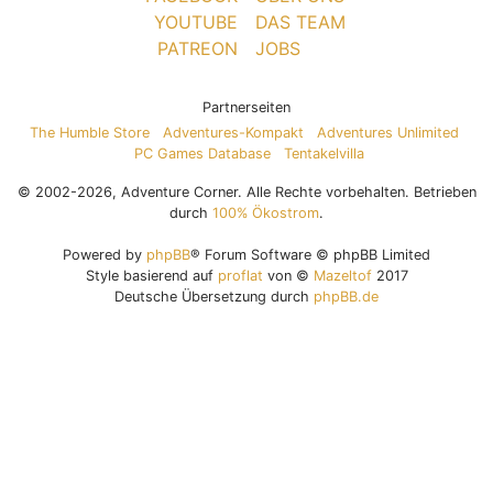
YOUTUBE
DAS TEAM
PATREON
JOBS
Partnerseiten
The Humble Store
Adventures-Kompakt
Adventures Unlimited
PC Games Database
Tentakelvilla
© 2002-2026, Adventure Corner. Alle Rechte vorbehalten. Betrieben
durch
100% Ökostrom
.
Powered by
phpBB
® Forum Software © phpBB Limited
Style basierend auf
proflat
von ©
Mazeltof
2017
Deutsche Übersetzung durch
phpBB.de