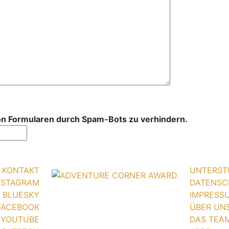
von Formularen durch Spam-Bots zu verhindern.
KONTAKT
UNTERST
NSTAGRAM
DATENSC
BLUESKY
IMPRESS
FACEBOOK
ÜBER UN
YOUTUBE
DAS TEA