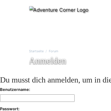
Startseite
Forum
Anmelden
Du musst dich anmelden, um in die
Benutzername:
Passwort: