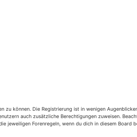
n zu können. Die Registrierung ist in wenigen Augenblicken
 Benutzern auch zusätzliche Berechtigungen zuweisen. Bea
 die jeweiligen Forenregeln, wenn du dich in diesem Board 