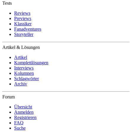
Tests
Reviews
Previews
Klassiker
Fanadventures
Storyteller
Artikel & Lösungen
Artikel
Komplettlösungen
Interviews
Kolumnen
Schlagwörter
Archiv
Forum
Übersicht
Anmelden
Registrieren
FAQ
Suche