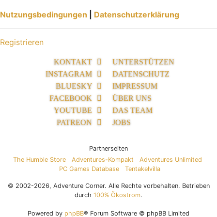
Nutzungsbedingungen
|
Datenschutzerklärung
Registrieren
KONTAKT
UNTERSTÜTZEN
INSTAGRAM
DATENSCHUTZ
BLUESKY
IMPRESSUM
FACEBOOK
ÜBER UNS
YOUTUBE
DAS TEAM
PATREON
JOBS
Partnerseiten
The Humble Store
Adventures-Kompakt
Adventures Unlimited
PC Games Database
Tentakelvilla
© 2002-2026, Adventure Corner. Alle Rechte vorbehalten. Betrieben
durch
100% Ökostrom
.
Powered by
phpBB
® Forum Software © phpBB Limited