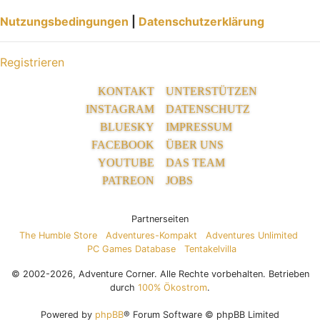
Nutzungsbedingungen
|
Datenschutzerklärung
Registrieren
KONTAKT
UNTERSTÜTZEN
INSTAGRAM
DATENSCHUTZ
BLUESKY
IMPRESSUM
FACEBOOK
ÜBER UNS
YOUTUBE
DAS TEAM
PATREON
JOBS
Partnerseiten
The Humble Store
Adventures-Kompakt
Adventures Unlimited
PC Games Database
Tentakelvilla
© 2002-2026, Adventure Corner. Alle Rechte vorbehalten. Betrieben
durch
100% Ökostrom
.
Powered by
phpBB
® Forum Software © phpBB Limited