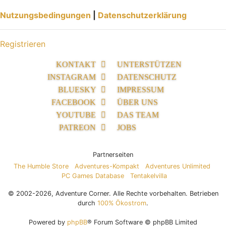
Nutzungsbedingungen
|
Datenschutzerklärung
Registrieren
KONTAKT
UNTERSTÜTZEN
INSTAGRAM
DATENSCHUTZ
BLUESKY
IMPRESSUM
FACEBOOK
ÜBER UNS
YOUTUBE
DAS TEAM
PATREON
JOBS
Partnerseiten
The Humble Store
Adventures-Kompakt
Adventures Unlimited
PC Games Database
Tentakelvilla
© 2002-2026, Adventure Corner. Alle Rechte vorbehalten. Betrieben
durch
100% Ökostrom
.
Powered by
phpBB
® Forum Software © phpBB Limited