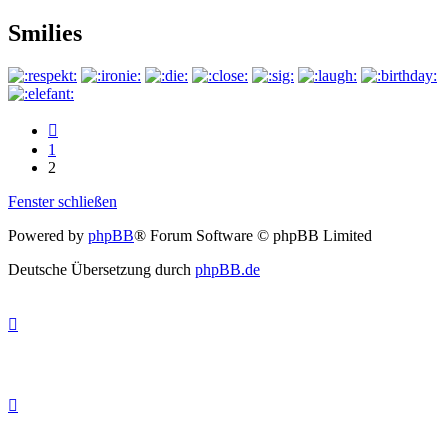
Smilies
Vorherige
1
2
Fenster schließen
Powered by
phpBB
® Forum Software © phpBB Limited
Deutsche Übersetzung durch
phpBB.de