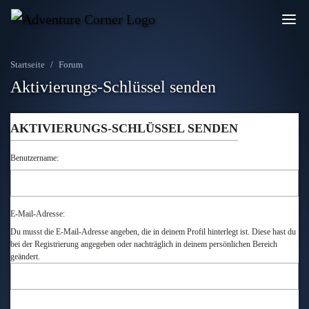
Startseite
Forum
Aktivierungs-Schlüssel senden
AKTIVIERUNGS-SCHLÜSSEL SENDEN
Benutzername:
E-Mail-Adresse:
Du musst die E-Mail-Adresse angeben, die in deinem Profil hinterlegt ist. Diese hast du
bei der Registrierung angegeben oder nachträglich in deinem persönlichen Bereich
geändert.