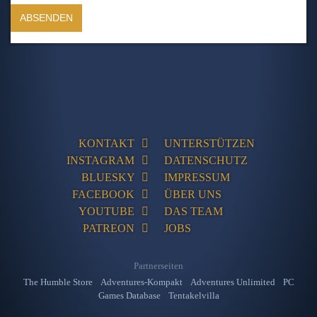
KONTAKT
UNTERSTÜTZEN
INSTAGRAM
DATENSCHUTZ
BLUESKY
IMPRESSUM
FACEBOOK
ÜBER UNS
YOUTUBE
DAS TEAM
PATREON
JOBS
Partnerseiten
The Humble Store
Adventures-Kompakt
Adventures Unlimited
PC
Games Database
Tentakelvilla