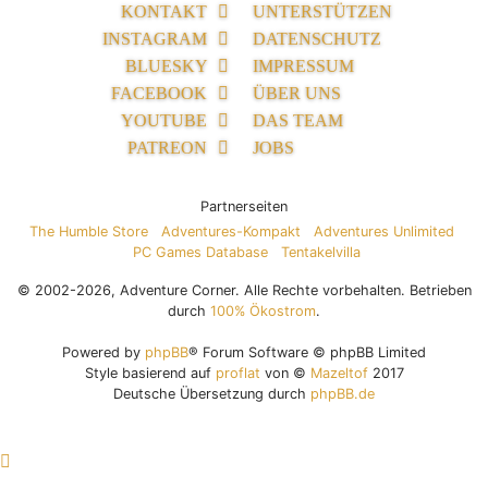
KONTAKT
UNTERSTÜTZEN
INSTAGRAM
DATENSCHUTZ
BLUESKY
IMPRESSUM
FACEBOOK
ÜBER UNS
YOUTUBE
DAS TEAM
PATREON
JOBS
Partnerseiten
The Humble Store
Adventures-Kompakt
Adventures Unlimited
PC Games Database
Tentakelvilla
© 2002-2026, Adventure Corner. Alle Rechte vorbehalten. Betrieben
durch
100% Ökostrom
.
Powered by
phpBB
® Forum Software © phpBB Limited
Style basierend auf
proflat
von ©
Mazeltof
2017
Deutsche Übersetzung durch
phpBB.de