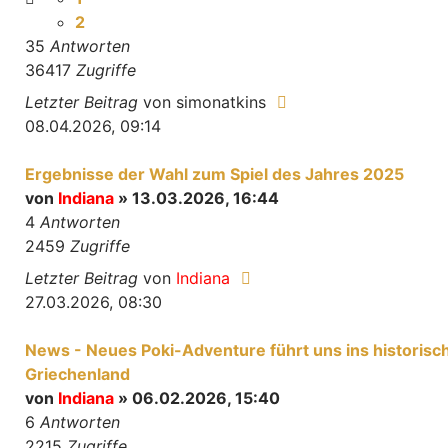
2
35
Antworten
36417
Zugriffe
Letzter Beitrag
von
simonatkins
08.04.2026, 09:14
Ergebnisse der Wahl zum Spiel des Jahres 2025
von
Indiana
» 13.03.2026, 16:44
4
Antworten
2459
Zugriffe
Letzter Beitrag
von
Indiana
27.03.2026, 08:30
News - Neues Poki-Adventure führt uns ins historisc
Griechenland
von
Indiana
» 06.02.2026, 15:40
6
Antworten
2215
Zugriffe