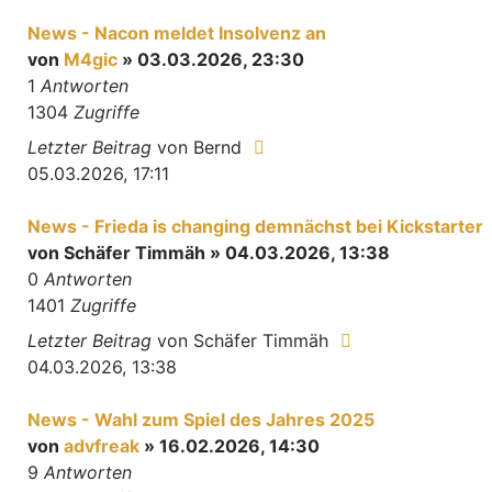
News - Nacon meldet Insolvenz an
von
M4gic
» 03.03.2026, 23:30
1
Antworten
1304
Zugriffe
Letzter Beitrag
von
Bernd
05.03.2026, 17:11
News - Frieda is changing demnächst bei Kickstarter
von
Schäfer Timmäh
» 04.03.2026, 13:38
0
Antworten
1401
Zugriffe
Letzter Beitrag
von
Schäfer Timmäh
04.03.2026, 13:38
News - Wahl zum Spiel des Jahres 2025
von
advfreak
» 16.02.2026, 14:30
9
Antworten