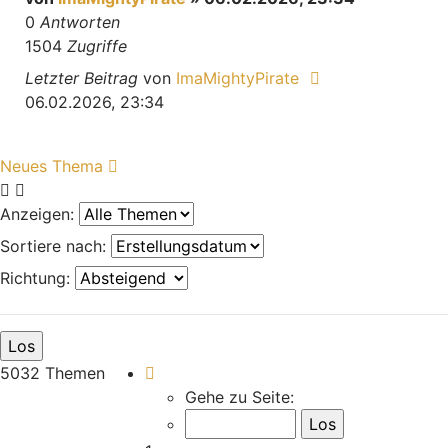
0
Antworten
1504
Zugriffe
Letzter Beitrag
von
ImaMightyPirate
06.02.2026, 23:34
Neues Thema
Anzeigen:
Sortiere nach:
Richtung:
Seite
1
von
168
5032 Themen
Gehe zu Seite: