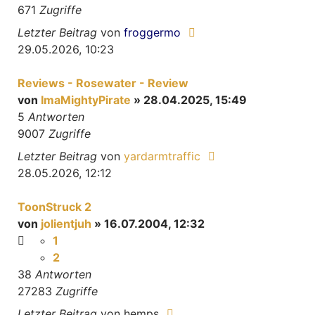
671
Zugriffe
Letzter Beitrag
von
froggermo
29.05.2026, 10:23
Reviews - Rosewater - Review
von
ImaMightyPirate
» 28.04.2025, 15:49
5
Antworten
9007
Zugriffe
Letzter Beitrag
von
yardarmtraffic
28.05.2026, 12:12
ToonStruck 2
von
jolientjuh
» 16.07.2004, 12:32
1
2
38
Antworten
27283
Zugriffe
Letzter Beitrag
von
hemps