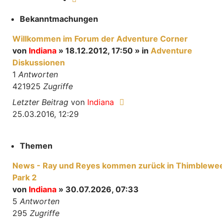
Bekanntmachungen
Willkommen im Forum der Adventure Corner
von
Indiana
» 18.12.2012, 17:50 » in
Adventure
Diskussionen
1
Antworten
421925
Zugriffe
Letzter Beitrag
von
Indiana
25.03.2016, 12:29
Themen
News - Ray und Reyes kommen zurück in Thimblewe
Park 2
von
Indiana
» 30.07.2026, 07:33
5
Antworten
295
Zugriffe