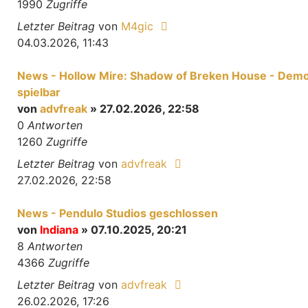
1990
Zugriffe
Letzter Beitrag
von
M4gic
04.03.2026, 11:43
News - Hollow Mire: Shadow of Breken House - Dem
spielbar
von
advfreak
» 27.02.2026, 22:58
0
Antworten
1260
Zugriffe
Letzter Beitrag
von
advfreak
27.02.2026, 22:58
News - Pendulo Studios geschlossen
von
Indiana
» 07.10.2025, 20:21
8
Antworten
4366
Zugriffe
Letzter Beitrag
von
advfreak
26.02.2026, 17:26