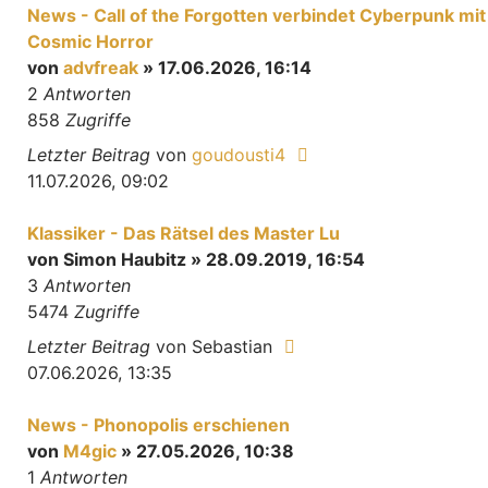
News - Call of the Forgotten verbindet Cyberpunk mit
Cosmic Horror
von
advfreak
» 17.06.2026, 16:14
2
Antworten
858
Zugriffe
Letzter Beitrag
von
goudousti4
11.07.2026, 09:02
Klassiker - Das Rätsel des Master Lu
von
Simon Haubitz
» 28.09.2019, 16:54
3
Antworten
5474
Zugriffe
Letzter Beitrag
von
Sebastian
07.06.2026, 13:35
News - Phonopolis erschienen
von
M4gic
» 27.05.2026, 10:38
1
Antworten