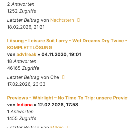
2
Antworten
1252
Zugriffe
Letzter Beitrag
von
Nachtstern
18.02.2026, 21:21
Lösung - Leisure Suit Larry - Wet Dreams Dry Twice -
KOMPLETTLÖSUNG
von
advfreak
» 04.11.2020, 19:01
18
Antworten
46165
Zugriffe
Letzter Beitrag
von
Che
17.02.2026, 23:33
Previews - Whirlight – No Time To Trip: unsere Previ
von
Indiana
» 12.02.2026, 17:58
1
Antworten
1455
Zugriffe
Letzter Beitrag
von
M4gic