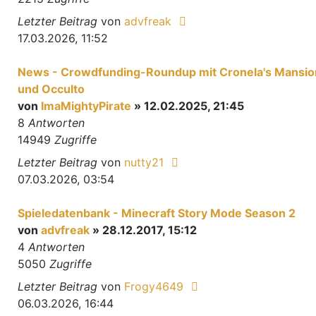
Letzter Beitrag
von
advfreak
17.03.2026, 11:52
News - Crowdfunding-Roundup mit Cronela's Mansio
und Occulto
von
ImaMightyPirate
» 12.02.2025, 21:45
8
Antworten
14949
Zugriffe
Letzter Beitrag
von
nutty21
07.03.2026, 03:54
Spieledatenbank - Minecraft Story Mode Season 2
von
advfreak
» 28.12.2017, 15:12
4
Antworten
5050
Zugriffe
Letzter Beitrag
von
Frogy4649
06.03.2026, 16:44