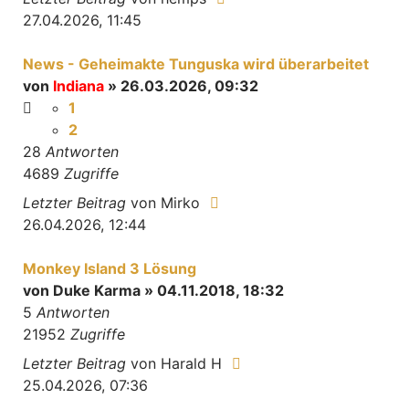
27.04.2026, 11:45
News - Geheimakte Tunguska wird überarbeitet
von
Indiana
» 26.03.2026, 09:32
1
2
28
Antworten
4689
Zugriffe
Letzter Beitrag
von
Mirko
26.04.2026, 12:44
Monkey Island 3 Lösung
von
Duke Karma
» 04.11.2018, 18:32
5
Antworten
21952
Zugriffe
Letzter Beitrag
von
Harald H
25.04.2026, 07:36