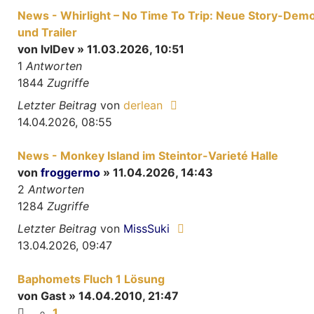
News - Whirlight – No Time To Trip: Neue Story-Dem
und Trailer
von
lvlDev
» 11.03.2026, 10:51
1
Antworten
1844
Zugriffe
Letzter Beitrag
von
derlean
14.04.2026, 08:55
News - Monkey Island im Steintor-Varieté Halle
von
froggermo
» 11.04.2026, 14:43
2
Antworten
1284
Zugriffe
Letzter Beitrag
von
MissSuki
13.04.2026, 09:47
Baphomets Fluch 1 Lösung
von
Gast
» 14.04.2010, 21:47
1