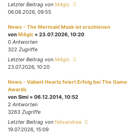
Letzter Beitrag
von
M4gic
06.08.2026, 09:55
News - The Mermaid Mask ist erschienen
von
M4gic
» 23.07.2026, 10:20
0
Antworten
322
Zugriffe
Letzter Beitrag
von
M4gic
23.07.2026, 10:20
News - Valiant Hearts feiert Erfolg bei The Game
Awards
von
Simi
» 06.12.2014, 10:52
2
Antworten
3263
Zugriffe
Letzter Beitrag
von
felixandrea
19.07.2026, 15:09