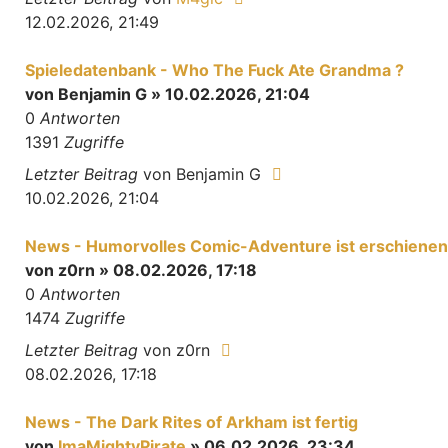
12.02.2026, 21:49
Spieledatenbank - Who The Fuck Ate Grandma ?
von
Benjamin G
» 10.02.2026, 21:04
0
Antworten
1391
Zugriffe
Letzter Beitrag
von
Benjamin G
10.02.2026, 21:04
News - Humorvolles Comic-Adventure ist erschienen
von
z0rn
» 08.02.2026, 17:18
0
Antworten
1474
Zugriffe
Letzter Beitrag
von
z0rn
08.02.2026, 17:18
News - The Dark Rites of Arkham ist fertig
von
ImaMightyPirate
» 06.02.2026, 23:34