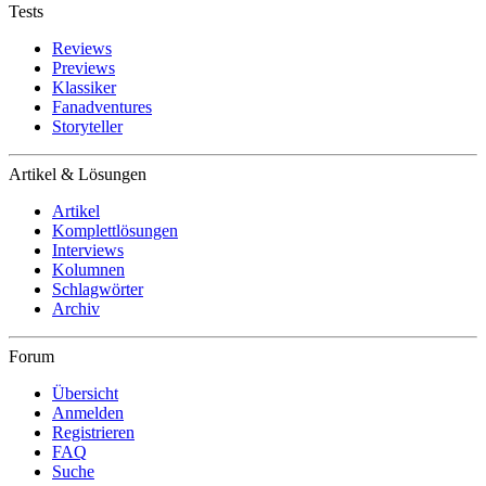
Tests
Reviews
Previews
Klassiker
Fanadventures
Storyteller
Artikel & Lösungen
Artikel
Komplettlösungen
Interviews
Kolumnen
Schlagwörter
Archiv
Forum
Übersicht
Anmelden
Registrieren
FAQ
Suche