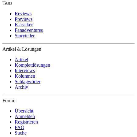
Tests
Reviews
Previews
Klassiker
Fanadventures
Storyteller
Artikel & Lösungen
Artikel
Komplettlösungen
Interviews
Kolumnen
Schlagwörter
Archiv
Forum
Übersicht
Anmelden
Registrieren
FAQ
Suche