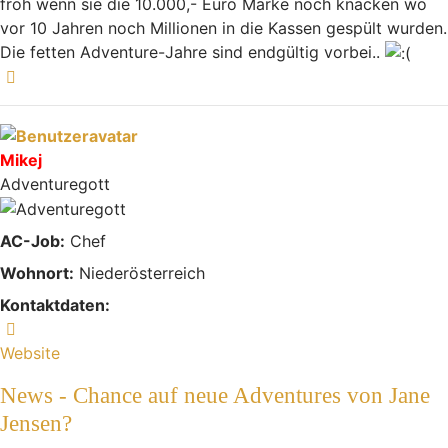
froh wenn sie die 10.000,- Euro Marke noch knacken wo
vor 10 Jahren noch Millionen in die Kassen gespült wurden.
Die fetten Adventure-Jahre sind endgültig vorbei..
Nach oben
Mikej
Adventuregott
AC-Job:
Chef
Wohnort:
Niederösterreich
Kontaktdaten:
Kontaktdaten von Mikej
Website
News - Chance auf neue Adventures von Jane
Jensen?