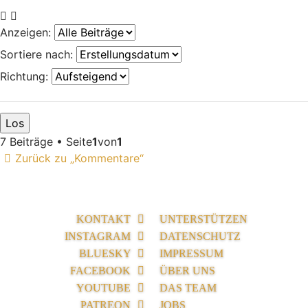
Anzeigen:
Sortiere nach:
Richtung:
7 Beiträge • Seite
1
von
1
Zurück zu „Kommentare“
KONTAKT
UNTERSTÜTZEN
INSTAGRAM
DATENSCHUTZ
BLUESKY
IMPRESSUM
FACEBOOK
ÜBER UNS
YOUTUBE
DAS TEAM
PATREON
JOBS