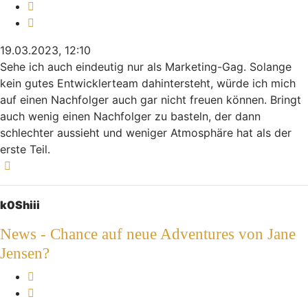
Melden
Zitieren
19.03.2023, 12:10
Sehe ich auch eindeutig nur als Marketing-Gag. Solange
kein gutes Entwicklerteam dahintersteht, würde ich mich
auf einen Nachfolger auch gar nicht freuen können. Bringt
auch wenig einen Nachfolger zu basteln, der dann
schlechter aussieht und weniger Atmosphäre hat als der
erste Teil.
Nach oben
k0Shiii
News - Chance auf neue Adventures von Jane
Jensen?
Melden
Zitieren