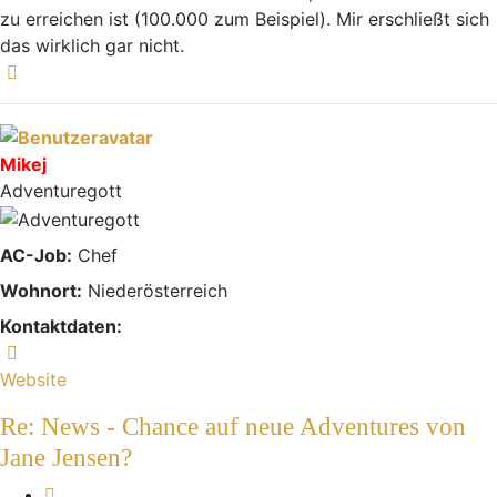
zu erreichen ist (100.000 zum Beispiel). Mir erschließt sich
das wirklich gar nicht.
Nach oben
Mikej
Adventuregott
AC-Job:
Chef
Wohnort:
Niederösterreich
Kontaktdaten:
Kontaktdaten von Mikej
Website
Re: News - Chance auf neue Adventures von
Jane Jensen?
Melden