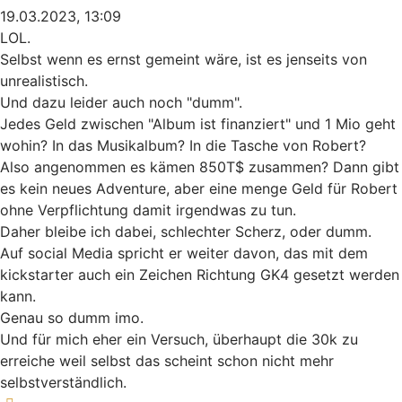
19.03.2023, 13:09
LOL.
Selbst wenn es ernst gemeint wäre, ist es jenseits von
unrealistisch.
Und dazu leider auch noch "dumm".
Jedes Geld zwischen "Album ist finanziert" und 1 Mio geht
wohin? In das Musikalbum? In die Tasche von Robert?
Also angenommen es kämen 850T$ zusammen? Dann gibt
es kein neues Adventure, aber eine menge Geld für Robert
ohne Verpflichtung damit irgendwas zu tun.
Daher bleibe ich dabei, schlechter Scherz, oder dumm.
Auf social Media spricht er weiter davon, das mit dem
kickstarter auch ein Zeichen Richtung GK4 gesetzt werden
kann.
Genau so dumm imo.
Und für mich eher ein Versuch, überhaupt die 30k zu
erreiche weil selbst das scheint schon nicht mehr
selbstverständlich.