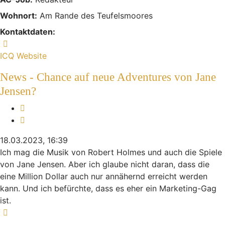
Wohnort:
Am Rande des Teufelsmoores
Kontaktdaten:
Kontaktdaten von Indiana
ICQ
Website
News - Chance auf neue Adventures von Jane
Jensen?
Melden
Zitieren
18.03.2023, 16:39
Ich mag die Musik von Robert Holmes und auch die Spiele
von Jane Jensen. Aber ich glaube nicht daran, dass die
eine Million Dollar auch nur annähernd erreicht werden
kann. Und ich befürchte, dass es eher ein Marketing-Gag
ist.
Nach oben