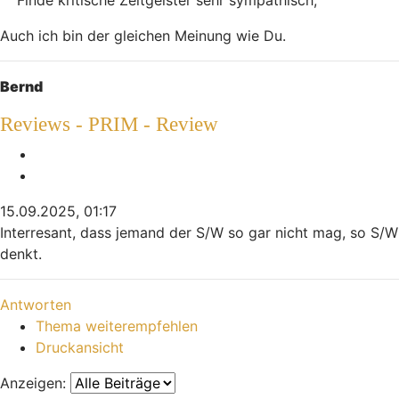
Bowl
Auch ich bin der gleichen Meinung wie Du.
Nach oben
Bernd
Reviews - PRIM - Review
Melden
Zitieren
15.09.2025, 01:17
Interresant, dass jemand der S/W so gar nicht mag, so S/W
denkt.
Nach oben
Antworten
Thema weiterempfehlen
Druckansicht
Anzeigen: