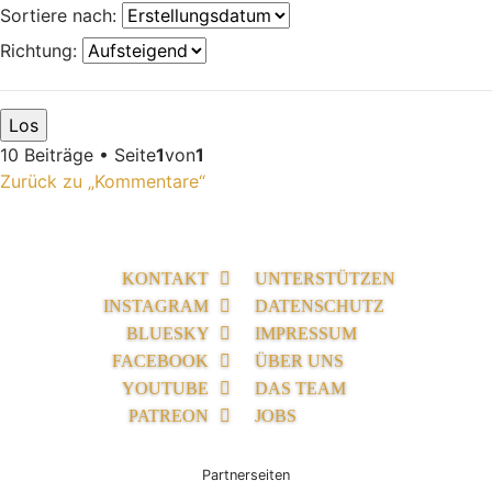
Sortiere nach:
Richtung:
10 Beiträge • Seite
1
von
1
Zurück zu „Kommentare“
KONTAKT
UNTERSTÜTZEN
INSTAGRAM
DATENSCHUTZ
BLUESKY
IMPRESSUM
FACEBOOK
ÜBER UNS
YOUTUBE
DAS TEAM
PATREON
JOBS
Partnerseiten