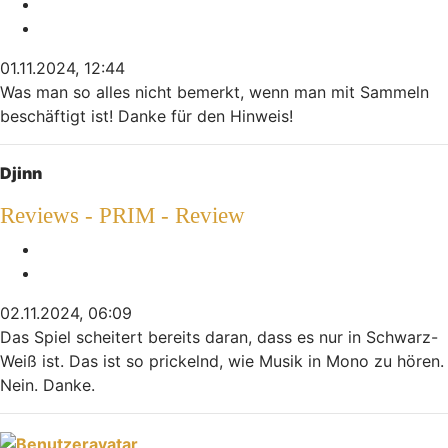
Melden
Zitieren
01.11.2024, 12:44
Was man so alles nicht bemerkt, wenn man mit Sammeln
beschäftigt ist! Danke für den Hinweis!
Nach oben
Djinn
Reviews - PRIM - Review
Melden
Zitieren
02.11.2024, 06:09
Das Spiel scheitert bereits daran, dass es nur in Schwarz-
Weiß ist. Das ist so prickelnd, wie Musik in Mono zu hören.
Nein. Danke.
Nach oben