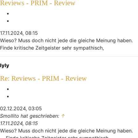
Reviews - PRIM - Review
Melden
Zitieren
17.11.2024, 08:15
Wieso? Muss doch nicht jede die gleiche Meinung haben.
Finde kritische Zeitgeister sehr sympathisch,
Nach oben
lyly
Re: Reviews - PRIM - Review
Melden
Zitieren
02.12.2024, 03:05
Smollito hat geschrieben:
↑
17.11.2024, 08:15
Wieso? Muss doch nicht jede die gleiche Meinung haben.
Retro
Finde kritische Zeitgeister sehr sympathisch,