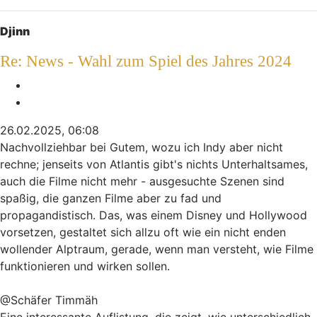
Nach oben
Djinn
Re: News - Wahl zum Spiel des Jahres 2024
Melden
Zitieren
26.02.2025, 06:08
Nachvollziehbar bei Gutem, wozu ich Indy aber nicht
rechne; jenseits von Atlantis gibt's nichts Unterhaltsames,
auch die Filme nicht mehr - ausgesuchte Szenen sind
spaßig, die ganzen Filme aber zu fad und
propagandistisch. Das, was einem Disney und Hollywood
vorsetzen, gestaltet sich allzu oft wie ein nicht enden
wollender Alptraum, gerade, wenn man versteht, wie Filme
funktionieren und wirken sollen.
@Schäfer Timmäh