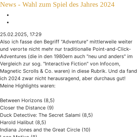
News - Wahl zum Spiel des Jahres 2024
Melden
Zitieren
25.02.2025, 17:29
Also ich fasse den Begriff "Adventure" mittlerweile weiter
und verorte nicht mehr nur traditionalle Point-and-Click-
Adventures (die in den 1980ern auch "neu und anders" im
Vergleich zur sog. "Interactive Fiction" von Infocom,
Magnetic Scrolls & Co. waren) in diese Rubrik. Und da fand
ich 2024 zwar nicht herausragend, aber durchaus gut!
Meine Highlights waren:
Between Horizons (8,5)
Closer the Distance (9)
Duck Detective: The Secret Salami (8,5)
Harold Halibut (8,5)
Indiana Jones and the Great Circle (10)
Loco Motive (8)