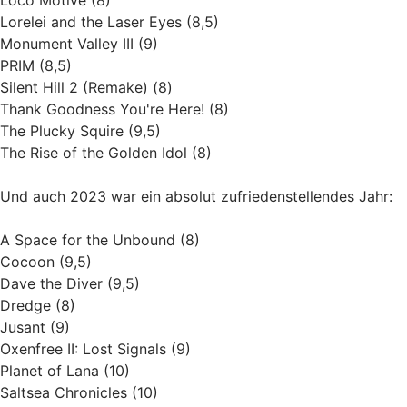
Lorelei and the Laser Eyes (8,5)
Monument Valley III (9)
PRIM (8,5)
Silent Hill 2 (Remake) (8)
Thank Goodness You're Here! (8)
The Plucky Squire (9,5)
The Rise of the Golden Idol (8)
Und auch 2023 war ein absolut zufriedenstellendes Jahr:
A Space for the Unbound (8)
Cocoon (9,5)
Dave the Diver (9,5)
Dredge (8)
Jusant (9)
Oxenfree II: Lost Signals (9)
Planet of Lana (10)
Saltsea Chronicles (10)