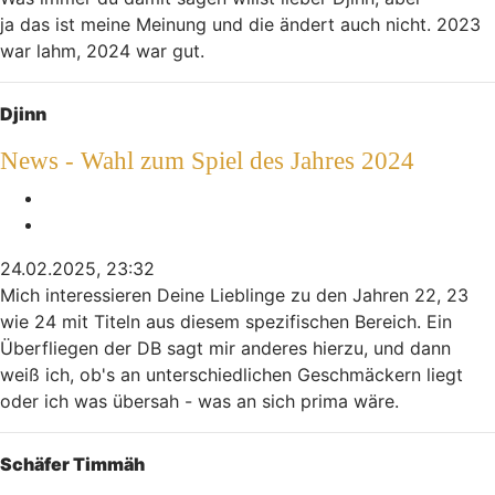
ja das ist meine Meinung und die ändert auch nicht. 2023
war lahm, 2024 war gut.
Nach oben
Djinn
News - Wahl zum Spiel des Jahres 2024
Melden
Zitieren
24.02.2025, 23:32
Mich interessieren Deine Lieblinge zu den Jahren 22, 23
wie 24 mit Titeln aus diesem spezifischen Bereich. Ein
Überfliegen der DB sagt mir anderes hierzu, und dann
weiß ich, ob's an unterschiedlichen Geschmäckern liegt
oder ich was übersah - was an sich prima wäre.
Nach oben
Schäfer Timmäh