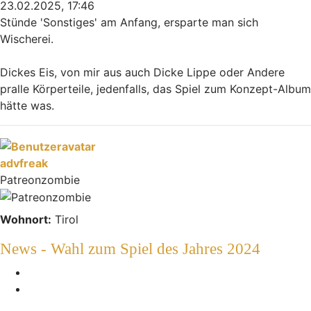
23.02.2025, 17:46
Stünde 'Sonstiges' am Anfang, ersparte man sich
Wischerei.
Dickes Eis, von mir aus auch Dicke Lippe oder Andere
pralle Körperteile, jedenfalls, das Spiel zum Konzept-Album
hätte was.
Nach oben
advfreak
Patreonzombie
Wohnort:
Tirol
News - Wahl zum Spiel des Jahres 2024
Melden
Zitieren