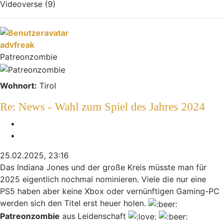
Videoverse (9)
Nach oben
advfreak
Patreonzombie
Wohnort:
Tirol
Re: News - Wahl zum Spiel des Jahres 2024
Melden
Zitieren
25.02.2025, 23:16
Das Indiana Jones und der große Kreis müsste man für
2025 eigentlich nochmal nominieren. Viele die nur eine
PS5 haben aber keine Xbox oder vernünftigen Gaming-PC
werden sich den Titel erst heuer holen.
Patreonzombie
aus Leidenschaft