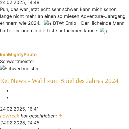
24.02.2025, 14:48
Puh, das war jetzt echt sehr schwer, kann mich schon
lange nicht mehr an einen so miesen Adventure-Jahrgang
erinnern wie 2024...
BTW: Emio - Der lächelnde Mann
hättet ihr noch in die Liste aufnehmen könne.
Nach oben
ImaMightyPirate
Schwertmeister
Re: News - Wahl zum Spiel des Jahres 2024
Melden
Zitieren
24.02.2025, 16:41
advfreak
hat geschrieben:
↑
24.02.2025, 14:48