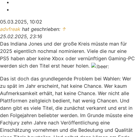
Melden
Zitieren
05.03.2025, 10:02
advfreak
hat geschrieben:
↑
25.02.2025, 23:16
Das Indiana Jones und der große Kreis müsste man für
2025 eigentlich nochmal nominieren. Viele die nur eine
PS5 haben aber keine Xbox oder vernünftigen Gaming-PC
werden sich den Titel erst heuer holen.
Das ist doch das grundlegende Problem bei Wahlen: Wer
zu spät im Jahr erscheint, hat keine Chance. Wer kaum
Aufmerksamkeit erhält, hat keine Chance. Wer nicht alle
Plattformen zeitgleich bedient, hat wenig Chancen. Und
dann gibt es viele Titel, die zunächst verkannt und erst in
den Folgejahren beliebter werden. Im Grunde müsste eine
Fachjury zehn Jahre nach Veröffentlichung eine
Einschätzung vornehmen und die Bedeutung und Qualität