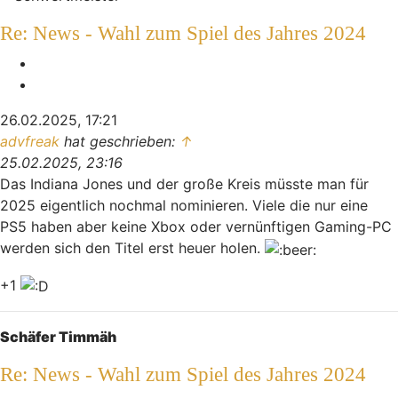
Re: News - Wahl zum Spiel des Jahres 2024
Melden
Zitieren
26.02.2025, 17:21
advfreak
hat geschrieben:
↑
25.02.2025, 23:16
Das Indiana Jones und der große Kreis müsste man für
2025 eigentlich nochmal nominieren. Viele die nur eine
PS5 haben aber keine Xbox oder vernünftigen Gaming-PC
werden sich den Titel erst heuer holen.
+1
Nach oben
Schäfer Timmäh
Re: News - Wahl zum Spiel des Jahres 2024