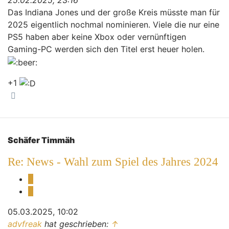
25.02.2025, 23:16
Das Indiana Jones und der große Kreis müsste man für
2025 eigentlich nochmal nominieren. Viele die nur eine
PS5 haben aber keine Xbox oder vernünftigen
Gaming-PC werden sich den Titel erst heuer holen.
+1
Nach oben
Schäfer Timmäh
Re: News - Wahl zum Spiel des Jahres 2024
Melden
Zitieren
05.03.2025, 10:02
advfreak
hat geschrieben:
↑