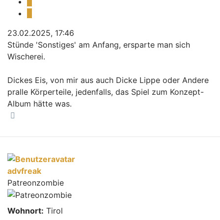
Melden
Zitieren
23.02.2025, 17:46
Stünde 'Sonstiges' am Anfang, ersparte man sich
Wischerei.
Dickes Eis, von mir aus auch Dicke Lippe oder Andere
pralle Körperteile, jedenfalls, das Spiel zum Konzept-
Album hätte was.
Nach oben
advfreak
Patreonzombie
Wohnort:
Tirol