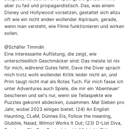
aber zu fad und propagandistisch. Das, was einem
Disney und Hollywood vorsetzen, gestaltet sich allzu
oft wie ein nicht enden wollender Alptraum, gerade,
wenn man versteht, wie Filme funktionieren und wirken
sollen.
@Schäfer Timmäh
Eine interessante Auflistung, die zeigt, wie
unterschiedlich Geschmäcker sind: Das meiste ist nix
für mich, während Gutes fehlt. Dave the Diver sprach
mich trotz wohl wollender Kritik leider nicht an, und
Prim taugt nicht mal als Rotes Tuch. Für mich fasse ich
unter Adventures auch Spiele, die mir ein 'Abenteuer'
bescheren und sei's nur, wenn sie Teilaspekte wie
Puzzles gekonnt abdecken, zusammen. Mal Sieben pro
Jahr, wobei 2023 einiges bietet: (24) An English
Haunting, CLeM, Dünnes Eis, Follow the meaning,
Glubble, Naiad, Wilmot Works It Out; (23) D-List Diva,