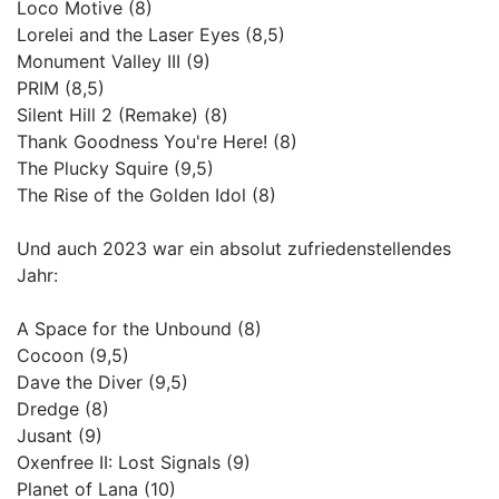
Loco Motive (8)
Lorelei and the Laser Eyes (8,5)
Monument Valley III (9)
PRIM (8,5)
Silent Hill 2 (Remake) (8)
Thank Goodness You're Here! (8)
The Plucky Squire (9,5)
The Rise of the Golden Idol (8)
Und auch 2023 war ein absolut zufriedenstellendes
Jahr:
A Space for the Unbound (8)
Cocoon (9,5)
Dave the Diver (9,5)
Dredge (8)
Jusant (9)
Oxenfree II: Lost Signals (9)
Planet of Lana (10)