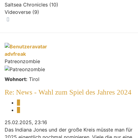
Saltsea Chronicles (10)
Videoverse (9)
Nach oben
advfreak
Patreonzombie
Wohnort:
Tirol
Re: News - Wahl zum Spiel des Jahres 2024
Melden
Zitieren
25.02.2025, 23:16
Das Indiana Jones und der große Kreis müsste man für
2025 eigentlich nochmal nominieren. Viele die nur eine