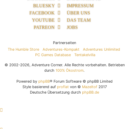
BLUESKY
IMPRESSUM
FACEBOOK
ÜBER UNS
YOUTUBE
DAS TEAM
PATREON
JOBS
Partnerseiten
The Humble Store
Adventures-Kompakt
Adventures Unlimited
PC Games Database
Tentakelvilla
© 2002-2026, Adventure Corner. Alle Rechte vorbehalten. Betrieben
durch
100% Ökostrom
.
Powered by
phpBB
® Forum Software © phpBB Limited
Style basierend auf
proflat
von ©
Mazeltof
2017
Deutsche Übersetzung durch
phpBB.de