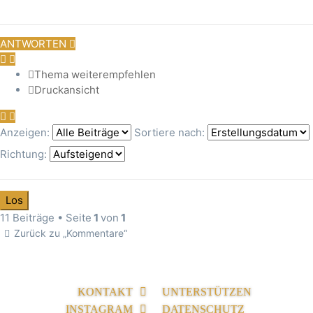
ANTWORTEN
Thema weiterempfehlen
Druckansicht
Anzeigen:
Sortiere nach:
Richtung:
11 Beiträge • Seite
1
von
1
Zurück zu „Kommentare“
KONTAKT
UNTERSTÜTZEN
INSTAGRAM
DATENSCHUTZ