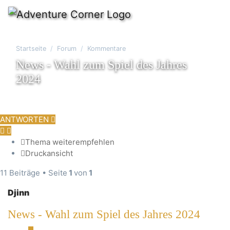
Startseite
Forum
Kommentare
News - Wahl zum Spiel des Jahres
2024
ANTWORTEN
Thema weiterempfehlen
Druckansicht
11 Beiträge • Seite
1
von
1
Djinn
News - Wahl zum Spiel des Jahres 2024