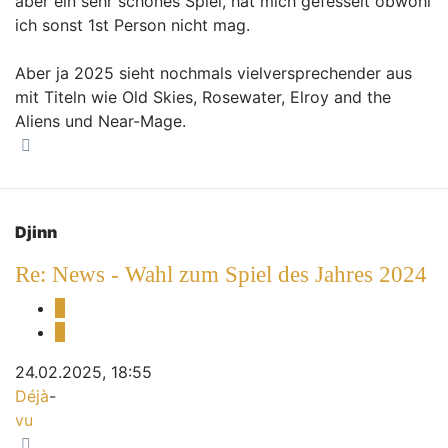
aber ein sehr schönes Spiel, hat mich gefesselt obwohl
ich sonst 1st Person nicht mag.
Aber ja 2025 sieht nochmals vielversprechender aus
mit Titeln wie Old Skies, Rosewater, Elroy and the
Aliens und Near-Mage.
Nach oben
Djinn
Re: News - Wahl zum Spiel des Jahres 2024
Melden
Zitieren
24.02.2025, 18:55
Déjà
-
vu
Nach oben