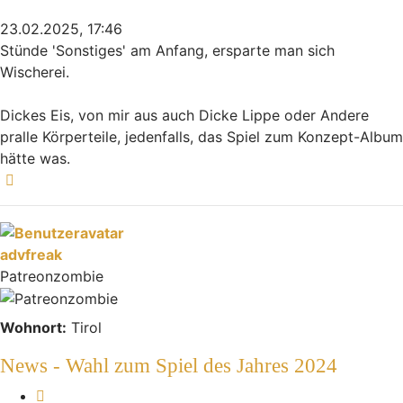
23.02.2025, 17:46
Stünde 'Sonstiges' am Anfang, ersparte man sich
Wischerei.
Dickes Eis, von mir aus auch Dicke Lippe oder Andere
pralle Körperteile, jedenfalls, das Spiel zum Konzept-Album
hätte was.
Nach oben
advfreak
Patreonzombie
Wohnort:
Tirol
News - Wahl zum Spiel des Jahres 2024
Melden