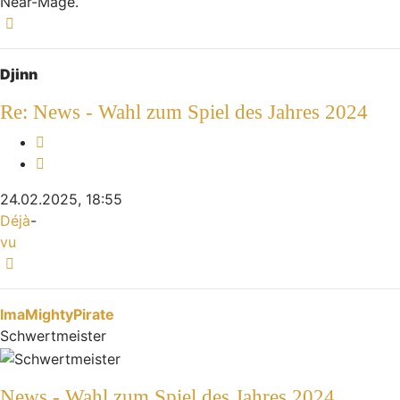
Near-Mage.
Nach oben
Djinn
Re: News - Wahl zum Spiel des Jahres 2024
Melden
Zitieren
24.02.2025, 18:55
Déjà
-
vu
Nach oben
ImaMightyPirate
Schwertmeister
News - Wahl zum Spiel des Jahres 2024