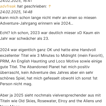
24.02.2025, 16:41
advfreak
hat geschrieben:
↑
24.02.2025, 14:48
kann mich schon lange nicht mehr an einen so miesen
Adventure-Jahrgang erinnern wie 2024...
Echt? Ich schon, 2023 war deutlich mieser xD Kaum ein
Jahr war schwächer als 23.
2024 war eigentlich ganz OK und hatte eine Handvoll
exzellenter Titel wie 3 Minutes to Midnight (mein Favorit),
PRIM, An English Haunting und Loco Motive sowie einige
gute Titel. The Abandoned Planet hat mich positiv
überrascht, kein Adventure des Jahres aber ein sehr
schönes Spiel, hat mich gefesselt obwohl ich sonst 1st
Person nicht mag.
Aber ja 2025 sieht nochmals vielversprechender aus mit
Titeln wie Old Skies, Rosewater, Elroy and the Aliens und