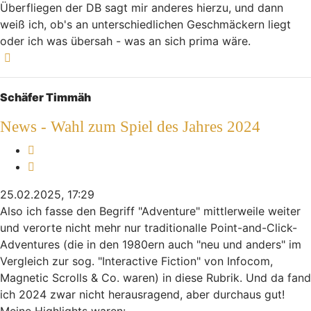
Überfliegen der DB sagt mir anderes hierzu, und dann
weiß ich, ob's an unterschiedlichen Geschmäckern liegt
oder ich was übersah - was an sich prima wäre.
Nach oben
Schäfer Timmäh
News - Wahl zum Spiel des Jahres 2024
Melden
Zitieren
25.02.2025, 17:29
Also ich fasse den Begriff "Adventure" mittlerweile weiter
und verorte nicht mehr nur traditionalle Point-and-Click-
Adventures (die in den 1980ern auch "neu und anders" im
Vergleich zur sog. "Interactive Fiction" von Infocom,
Magnetic Scrolls & Co. waren) in diese Rubrik. Und da fand
ich 2024 zwar nicht herausragend, aber durchaus gut!
Meine Highlights waren: