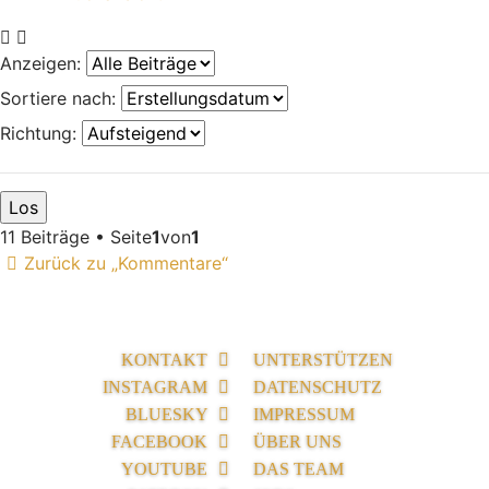
Anzeigen:
Sortiere nach:
Richtung:
11 Beiträge • Seite
1
von
1
Zurück zu „Kommentare“
KONTAKT
UNTERSTÜTZEN
INSTAGRAM
DATENSCHUTZ
BLUESKY
IMPRESSUM
FACEBOOK
ÜBER UNS
YOUTUBE
DAS TEAM