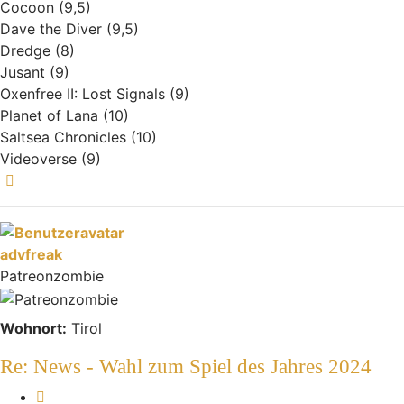
Cocoon (9,5)
Dave the Diver (9,5)
Dredge (8)
Jusant (9)
Oxenfree II: Lost Signals (9)
Planet of Lana (10)
Saltsea Chronicles (10)
Videoverse (9)
Nach oben
advfreak
Patreonzombie
Wohnort:
Tirol
Re: News - Wahl zum Spiel des Jahres 2024
Melden