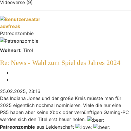
Videoverse (9)
Nach oben
advfreak
Patreonzombie
Wohnort:
Tirol
Re: News - Wahl zum Spiel des Jahres 2024
Melden
Zitieren
25.02.2025, 23:16
Das Indiana Jones und der große Kreis müsste man für
2025 eigentlich nochmal nominieren. Viele die nur eine
PS5 haben aber keine Xbox oder vernünftigen Gaming-PC
werden sich den Titel erst heuer holen.
Patreonzombie
aus Leidenschaft