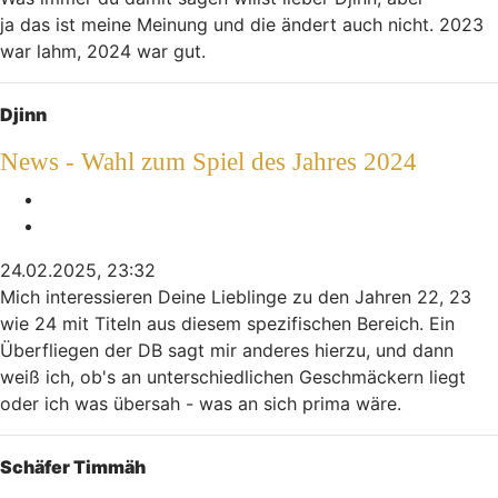
ja das ist meine Meinung und die ändert auch nicht. 2023
war lahm, 2024 war gut.
Nach oben
Djinn
News - Wahl zum Spiel des Jahres 2024
Melden
Zitieren
24.02.2025, 23:32
Mich interessieren Deine Lieblinge zu den Jahren 22, 23
wie 24 mit Titeln aus diesem spezifischen Bereich. Ein
Überfliegen der DB sagt mir anderes hierzu, und dann
weiß ich, ob's an unterschiedlichen Geschmäckern liegt
oder ich was übersah - was an sich prima wäre.
Nach oben
Schäfer Timmäh