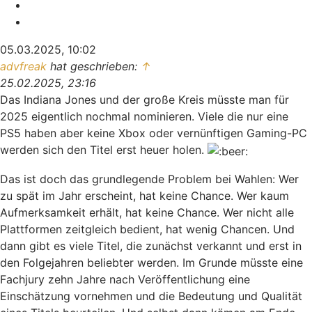
Melden
Zitieren
05.03.2025, 10:02
advfreak
hat geschrieben:
↑
25.02.2025, 23:16
Das Indiana Jones und der große Kreis müsste man für
2025 eigentlich nochmal nominieren. Viele die nur eine
PS5 haben aber keine Xbox oder vernünftigen Gaming-PC
werden sich den Titel erst heuer holen.
Das ist doch das grundlegende Problem bei Wahlen: Wer
zu spät im Jahr erscheint, hat keine Chance. Wer kaum
Aufmerksamkeit erhält, hat keine Chance. Wer nicht alle
Plattformen zeitgleich bedient, hat wenig Chancen. Und
dann gibt es viele Titel, die zunächst verkannt und erst in
den Folgejahren beliebter werden. Im Grunde müsste eine
Fachjury zehn Jahre nach Veröffentlichung eine
Einschätzung vornehmen und die Bedeutung und Qualität