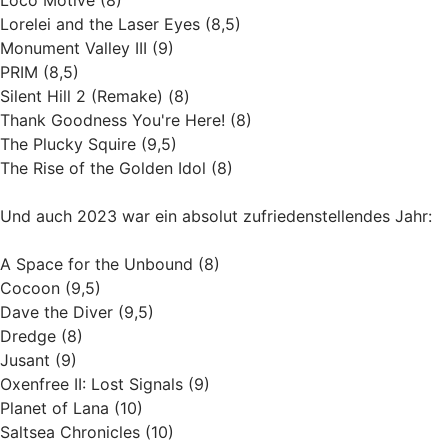
Lorelei and the Laser Eyes (8,5)
Monument Valley III (9)
PRIM (8,5)
Silent Hill 2 (Remake) (8)
Thank Goodness You're Here! (8)
The Plucky Squire (9,5)
The Rise of the Golden Idol (8)
Und auch 2023 war ein absolut zufriedenstellendes Jahr:
A Space for the Unbound (8)
Cocoon (9,5)
Dave the Diver (9,5)
Dredge (8)
Jusant (9)
Oxenfree II: Lost Signals (9)
Planet of Lana (10)
Saltsea Chronicles (10)