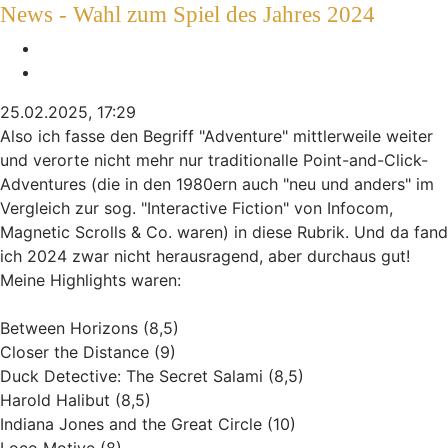
News - Wahl zum Spiel des Jahres 2024
Melden
Zitieren
25.02.2025, 17:29
Also ich fasse den Begriff "Adventure" mittlerweile weiter
und verorte nicht mehr nur traditionalle Point-and-Click-
Adventures (die in den 1980ern auch "neu und anders" im
Vergleich zur sog. "Interactive Fiction" von Infocom,
Magnetic Scrolls & Co. waren) in diese Rubrik. Und da fand
ich 2024 zwar nicht herausragend, aber durchaus gut!
Meine Highlights waren:
Between Horizons (8,5)
Closer the Distance (9)
Duck Detective: The Secret Salami (8,5)
Harold Halibut (8,5)
Indiana Jones and the Great Circle (10)
Loco Motive (8)