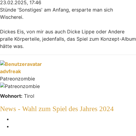
23.02.2025, 17:46
Stünde 'Sonstiges' am Anfang, ersparte man sich
Wischerei.
Dickes Eis, von mir aus auch Dicke Lippe oder Andere
pralle Körperteile, jedenfalls, das Spiel zum Konzept-Album
hätte was.
Nach oben
advfreak
Patreonzombie
Wohnort:
Tirol
News - Wahl zum Spiel des Jahres 2024
Melden
Zitieren