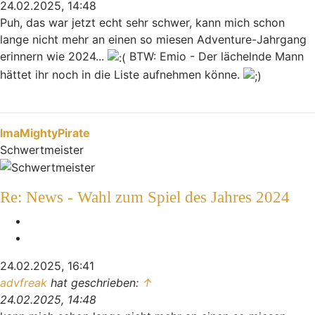
24.02.2025, 14:48
Puh, das war jetzt echt sehr schwer, kann mich schon
lange nicht mehr an einen so miesen Adventure-Jahrgang
erinnern wie 2024...
BTW: Emio - Der lächelnde Mann
hättet ihr noch in die Liste aufnehmen könne.
Nach oben
ImaMightyPirate
Schwertmeister
Re: News - Wahl zum Spiel des Jahres 2024
Melden
Zitieren
24.02.2025, 16:41
advfreak
hat geschrieben:
↑
24.02.2025, 14:48