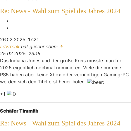
Re: News - Wahl zum Spiel des Jahres 2024
Melden
Zitieren
26.02.2025, 17:21
advfreak
hat geschrieben:
↑
25.02.2025, 23:16
Das Indiana Jones und der große Kreis müsste man für
2025 eigentlich nochmal nominieren. Viele die nur eine
PS5 haben aber keine Xbox oder vernünftigen Gaming-PC
werden sich den Titel erst heuer holen.
+1
Nach oben
Schäfer Timmäh
Re: News - Wahl zum Spiel des Jahres 2024