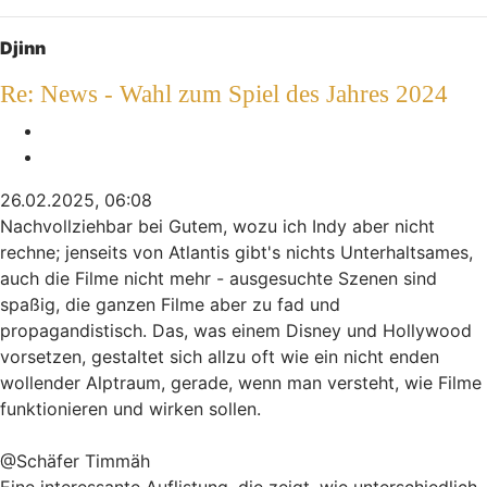
Nach oben
Djinn
Re: News - Wahl zum Spiel des Jahres 2024
Melden
Zitieren
26.02.2025, 06:08
Nachvollziehbar bei Gutem, wozu ich Indy aber nicht
rechne; jenseits von Atlantis gibt's nichts Unterhaltsames,
auch die Filme nicht mehr - ausgesuchte Szenen sind
spaßig, die ganzen Filme aber zu fad und
propagandistisch. Das, was einem Disney und Hollywood
vorsetzen, gestaltet sich allzu oft wie ein nicht enden
wollender Alptraum, gerade, wenn man versteht, wie Filme
funktionieren und wirken sollen.
@Schäfer Timmäh