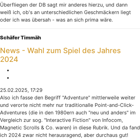
Überfliegen der DB sagt mir anderes hierzu, und dann
weiß ich, ob's an unterschiedlichen Geschmäckern liegt
oder ich was übersah - was an sich prima wäre.
Nach oben
Schäfer Timmäh
News - Wahl zum Spiel des Jahres
2024
Melden
Zitieren
25.02.2025, 17:29
Also ich fasse den Begriff "Adventure" mittlerweile weiter
und verorte nicht mehr nur traditionalle Point-and-Click-
Adventures (die in den 1980ern auch "neu und anders" im
Vergleich zur sog. "Interactive Fiction" von Infocom,
Magnetic Scrolls & Co. waren) in diese Rubrik. Und da fand
ich 2024 zwar nicht herausragend, aber durchaus gut!