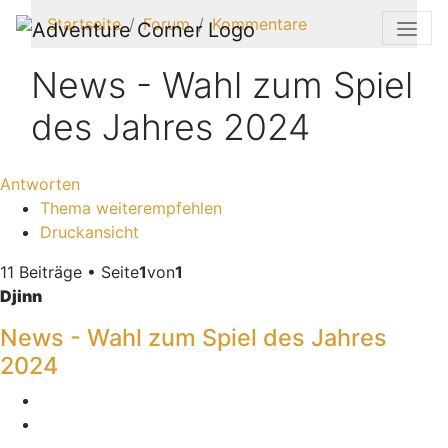
Startseite
Forum
Kommentare
News - Wahl zum Spiel
des Jahres 2024
Antworten
Thema weiterempfehlen
Druckansicht
11 Beiträge • Seite
1
von
1
Djinn
News - Wahl zum Spiel des Jahres
2024
Melden
Zitieren