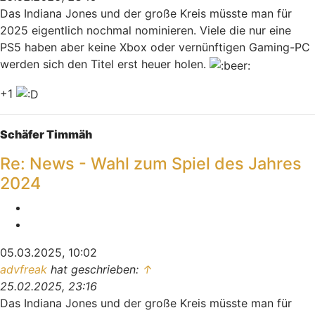
Das Indiana Jones und der große Kreis müsste man für
2025 eigentlich nochmal nominieren. Viele die nur eine
PS5 haben aber keine Xbox oder vernünftigen Gaming-PC
werden sich den Titel erst heuer holen.
+1
Nach oben
Schäfer Timmäh
Re: News - Wahl zum Spiel des Jahres
2024
Melden
Zitieren
05.03.2025, 10:02
advfreak
hat geschrieben:
↑
25.02.2025, 23:16
Das Indiana Jones und der große Kreis müsste man für