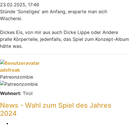
23.02.2025, 17:46
Stünde 'Sonstiges' am Anfang, ersparte man sich
Wischerei.
Dickes Eis, von mir aus auch Dicke Lippe oder Andere
pralle Körperteile, jedenfalls, das Spiel zum Konzept-Album
hätte was.
Nach oben
advfreak
Patreonzombie
Wohnort:
Tirol
News - Wahl zum Spiel des Jahres
2024
Melden