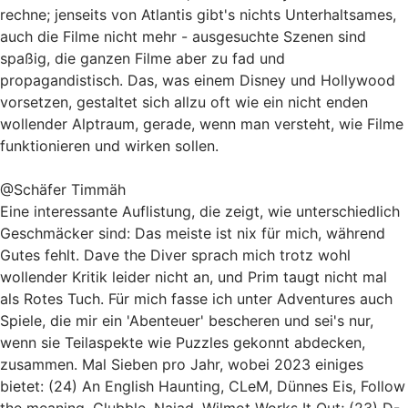
rechne; jenseits von Atlantis gibt's nichts Unterhaltsames,
auch die Filme nicht mehr - ausgesuchte Szenen sind
spaßig, die ganzen Filme aber zu fad und
propagandistisch. Das, was einem Disney und Hollywood
vorsetzen, gestaltet sich allzu oft wie ein nicht enden
wollender Alptraum, gerade, wenn man versteht, wie Filme
funktionieren und wirken sollen.
@Schäfer Timmäh
Eine interessante Auflistung, die zeigt, wie unterschiedlich
Geschmäcker sind: Das meiste ist nix für mich, während
Gutes fehlt. Dave the Diver sprach mich trotz wohl
wollender Kritik leider nicht an, und Prim taugt nicht mal
als Rotes Tuch. Für mich fasse ich unter Adventures auch
Spiele, die mir ein 'Abenteuer' bescheren und sei's nur,
wenn sie Teilaspekte wie Puzzles gekonnt abdecken,
zusammen. Mal Sieben pro Jahr, wobei 2023 einiges
bietet: (24) An English Haunting, CLeM, Dünnes Eis, Follow