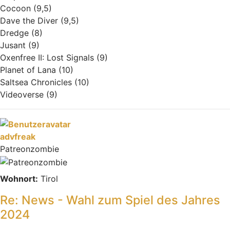
Cocoon (9,5)
Dave the Diver (9,5)
Dredge (8)
Jusant (9)
Oxenfree II: Lost Signals (9)
Planet of Lana (10)
Saltsea Chronicles (10)
Videoverse (9)
Nach oben
advfreak
Patreonzombie
Wohnort:
Tirol
Re: News - Wahl zum Spiel des Jahres
2024