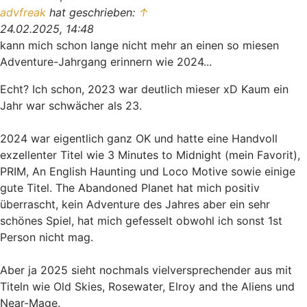
advfreak
hat geschrieben:
↑
24.02.2025, 14:48
kann mich schon lange nicht mehr an einen so miesen
Adventure-Jahrgang erinnern wie 2024...
Echt? Ich schon, 2023 war deutlich mieser xD Kaum ein
Jahr war schwächer als 23.
2024 war eigentlich ganz OK und hatte eine Handvoll
exzellenter Titel wie 3 Minutes to Midnight (mein Favorit),
PRIM, An English Haunting und Loco Motive sowie einige
gute Titel. The Abandoned Planet hat mich positiv
überrascht, kein Adventure des Jahres aber ein sehr
schönes Spiel, hat mich gefesselt obwohl ich sonst 1st
Person nicht mag.
Aber ja 2025 sieht nochmals vielversprechender aus mit
Titeln wie Old Skies, Rosewater, Elroy and the Aliens und
Near-Mage.