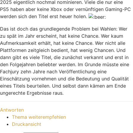
2025 eigentlich nochmal nominieren. Viele die nur eine
PS5 haben aber keine Xbox oder vernünftigen Gaming-PC
werden sich den Titel erst heuer holen.
Das ist doch das grundlegende Problem bei Wahlen: Wer
zu spät im Jahr erscheint, hat keine Chance. Wer kaum
Aufmerksamkeit erhält, hat keine Chance. Wer nicht alle
Plattformen zeitgleich bedient, hat wenig Chancen. Und
dann gibt es viele Titel, die zunächst verkannt und erst in
den Folgejahren beliebter werden. Im Grunde müsste eine
Fachjury zehn Jahre nach Veröffentlichung eine
Einschätzung vornehmen und die Bedeutung und Qualität
eines Titels beurteilen. Und selbst dann kämen am Ende
ungerechte Ergebnisse raus.
Nach oben
Antworten
Thema weiterempfehlen
Druckansicht