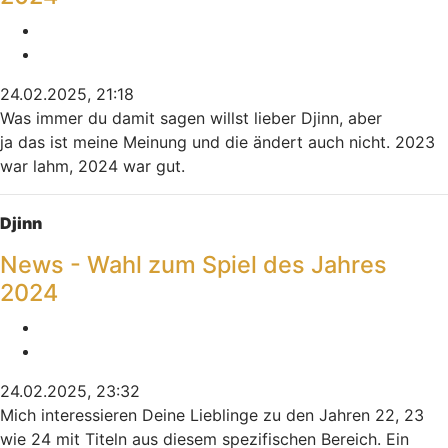
Melden
Zitieren
24.02.2025, 21:18
Was immer du damit sagen willst lieber Djinn, aber
ja das ist meine Meinung und die ändert auch nicht. 2023
war lahm, 2024 war gut.
Nach oben
Djinn
News - Wahl zum Spiel des Jahres
2024
Melden
Zitieren
24.02.2025, 23:32
Mich interessieren Deine Lieblinge zu den Jahren 22, 23
wie 24 mit Titeln aus diesem spezifischen Bereich. Ein