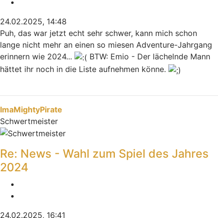
Zitieren
24.02.2025, 14:48
Puh, das war jetzt echt sehr schwer, kann mich schon
lange nicht mehr an einen so miesen Adventure-Jahrgang
erinnern wie 2024...
BTW: Emio - Der lächelnde Mann
hättet ihr noch in die Liste aufnehmen könne.
Nach oben
ImaMightyPirate
Schwertmeister
Re: News - Wahl zum Spiel des Jahres
2024
Melden
Zitieren
24.02.2025, 16:41