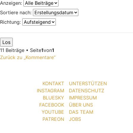
Anzeigen:
Sortiere nach:
Richtung:
11 Beiträge • Seite
1
von
1
Zurück zu „Kommentare“
KONTAKT
UNTERSTÜTZEN
INSTAGRAM
DATENSCHUTZ
BLUESKY
IMPRESSUM
FACEBOOK
ÜBER UNS
YOUTUBE
DAS TEAM
PATREON
JOBS