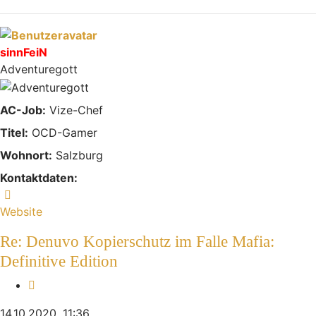
sinnFeiN
Adventuregott
AC-Job:
Vize-Chef
Titel:
OCD-Gamer
Wohnort:
Salzburg
Kontaktdaten:
Kontaktdaten von sinnFeiN
Website
Re: Denuvo Kopierschutz im Falle Mafia:
Definitive Edition
Zitieren
14.10.2020, 11:36