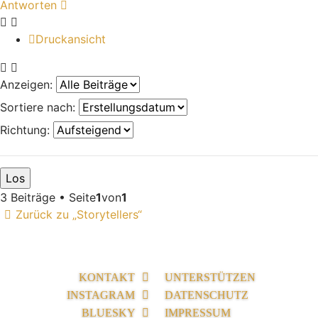
Antworten
Druckansicht
Anzeigen:
Sortiere nach:
Richtung:
3 Beiträge • Seite
1
von
1
Zurück zu „Storytellers“
KONTAKT
UNTERSTÜTZEN
INSTAGRAM
DATENSCHUTZ
BLUESKY
IMPRESSUM