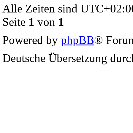
Alle Zeiten sind
UTC+02:0
Seite
1
von
1
Powered by
phpBB
® Forum
Deutsche Übersetzung dur