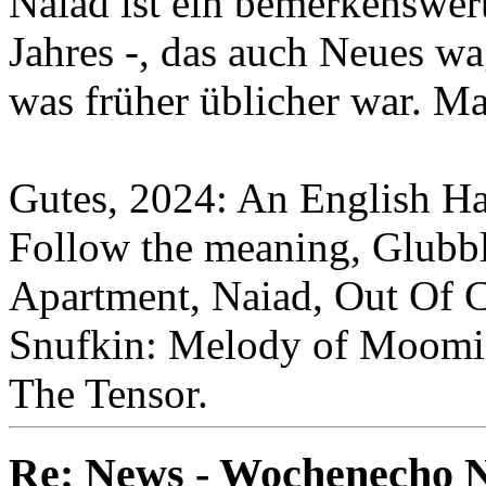
Naiad ist ein bemerkenswert
Jahres -, das auch Neues wa
was früher üblicher war. M
Gutes, 2024: An English H
Follow the meaning, Glubb
Apartment, Naiad, Out Of C
Snufkin: Melody of Moomin
The Tensor.
Re: News - Wochenecho N