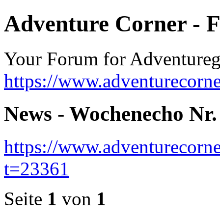
Adventure Corner - 
Your Forum for Adventure
https://www.adventurecorne
News - Wochenecho Nr.
https://www.adventurecorne
t=23361
Seite
1
von
1