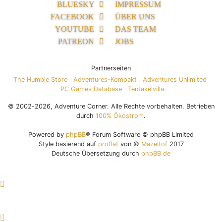
BLUESKY
IMPRESSUM
FACEBOOK
ÜBER UNS
YOUTUBE
DAS TEAM
PATREON
JOBS
Partnerseiten
The Humble Store
Adventures-Kompakt
Adventures Unlimited
PC Games Database
Tentakelvilla
© 2002-2026, Adventure Corner. Alle Rechte vorbehalten. Betrieben
durch
100% Ökostrom
.
Powered by
phpBB
® Forum Software © phpBB Limited
Style basierend auf
proflat
von ©
Mazeltof
2017
Deutsche Übersetzung durch
phpBB.de