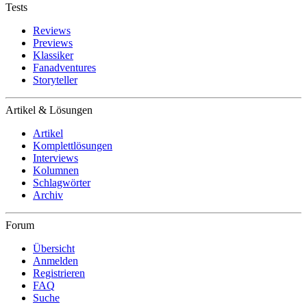
Tests
Reviews
Previews
Klassiker
Fanadventures
Storyteller
Artikel & Lösungen
Artikel
Komplettlösungen
Interviews
Kolumnen
Schlagwörter
Archiv
Forum
Übersicht
Anmelden
Registrieren
FAQ
Suche