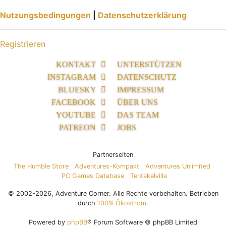
Nutzungsbedingungen
|
Datenschutzerklärung
Registrieren
KONTAKT
UNTERSTÜTZEN
INSTAGRAM
DATENSCHUTZ
BLUESKY
IMPRESSUM
FACEBOOK
ÜBER UNS
YOUTUBE
DAS TEAM
PATREON
JOBS
Partnerseiten
The Humble Store
Adventures-Kompakt
Adventures Unlimited
PC Games Database
Tentakelvilla
© 2002-2026, Adventure Corner. Alle Rechte vorbehalten. Betrieben
durch
100% Ökostrom
.
Powered by
phpBB
® Forum Software © phpBB Limited