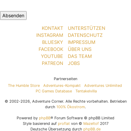
KONTAKT
UNTERSTÜTZEN
INSTAGRAM
DATENSCHUTZ
BLUESKY
IMPRESSUM
FACEBOOK
ÜBER UNS
YOUTUBE
DAS TEAM
PATREON
JOBS
Partnerseiten
The Humble Store
Adventures-Kompakt
Adventures Unlimited
PC Games Database
Tentakelvilla
© 2002-2026, Adventure Corner. Alle Rechte vorbehalten. Betrieben
durch
100% Ökostrom
.
Powered by
phpBB
® Forum Software © phpBB Limited
Style basierend auf
proflat
von ©
Mazeltof
2017
Deutsche Übersetzung durch
phpBB.de