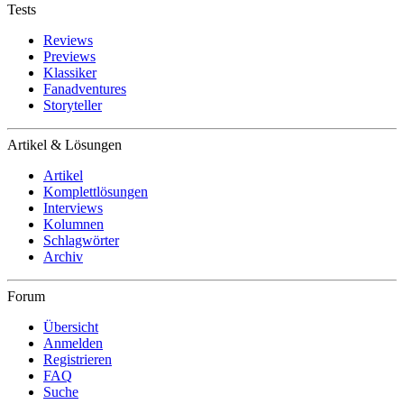
Tests
Reviews
Previews
Klassiker
Fanadventures
Storyteller
Artikel & Lösungen
Artikel
Komplettlösungen
Interviews
Kolumnen
Schlagwörter
Archiv
Forum
Übersicht
Anmelden
Registrieren
FAQ
Suche